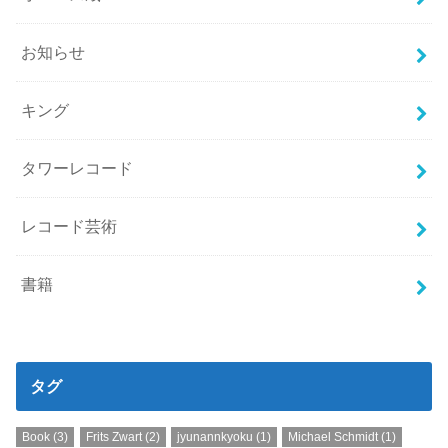
お知らせ
キング
タワーレコード
レコード芸術
書籍
タグ
Book
(3)
Frits Zwart
(2)
jyunannkyoku
(1)
Michael Schmidt
(1)