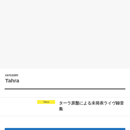
Tahra
Tahra
ターラ原盤による未発表ライヴ録音
集