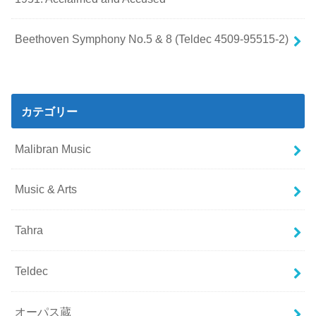
Beethoven Symphony No.5 & 8 (Teldec 4509-95515-2)
カテゴリー
Malibran Music
Music & Arts
Tahra
Teldec
オーパス蔵