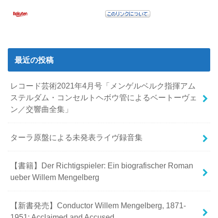
最近の投稿
レコード芸術2021年4月号「メンゲルベルク指揮アム
ステルダム・コンセルトヘボウ管によるベートーヴェ
ン／交響曲全集」
ターラ原盤による未発表ライヴ録音集
【書籍】Der Richtigspieler: Ein biografischer Roman
ueber Willem Mengelberg
【新書発売】Conductor Willem Mengelberg, 1871-
1951: Acclaimed and Accused